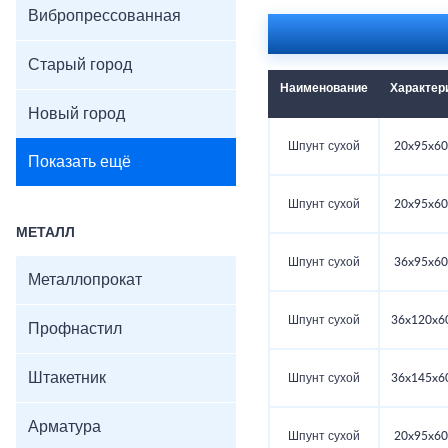
Вибропрессованная
Старый город
Наименование
Характер
Новый город
Шпунт сухой
20x95x60
Показать ещё
Шпунт сухой
20x95x60
МЕТАЛЛ
Шпунт сухой
36x95x60
Металлопрокат
Шпунт сухой
36x120x6
Профнастил
Штакетник
Шпунт сухой
36x145x6
Арматура
Шпунт сухой
20x95x60