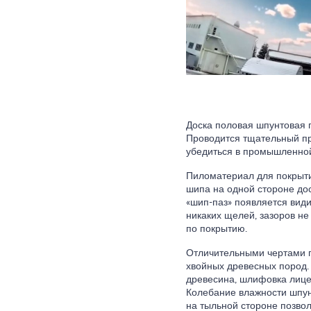
Доска половая шпунтовая п
Проводится тщательный пр
убедиться в промышленной
Пиломатериал для покрыти
шипа на одной стороне дос
«шип-паз» появляется види
никаких щелей, зазоров н
по покрытию.
Отличительными чертами п
хвойных древесных пород. 
древесина, шлифовка лице
Колебание влажности шпун
на тыльной стороне позво