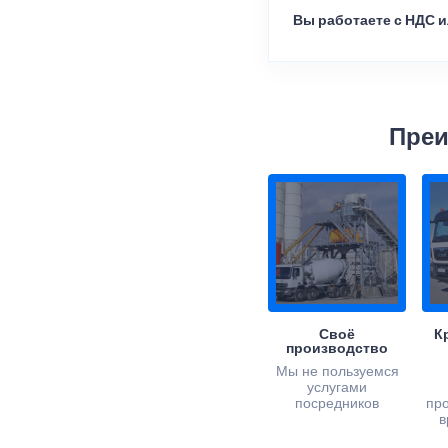
Вы работаете с НДС и
Преи
Своё
К
производство
Мы не пользуемся
услугами
посредников
пр
в