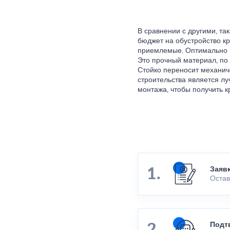
В сравнении с другими, та
бюджет на обустройство к
приемлемые. Оптимально п
Это прочный материал, по 
Стойко переносит механич
строительства является л
монтажа, чтобы получить 
Заяв
Остав
Подт