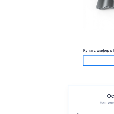
Купить шифер в
Ос
Наш спе