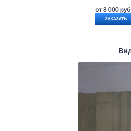
от 8 000 руб
ЗАКАЗАТЬ
Вид