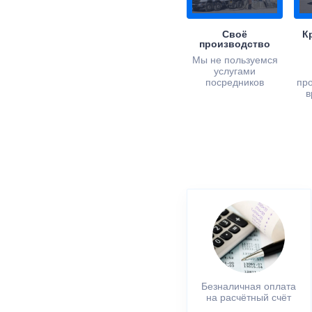
Своё
К
производство
Мы не пользуемся
услугами
посредников
пр
в
Безналичная оплата
на расчётный счёт