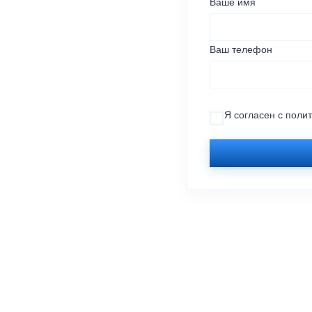
Ваше имя
Ваш телефон
Я согласен с
поли