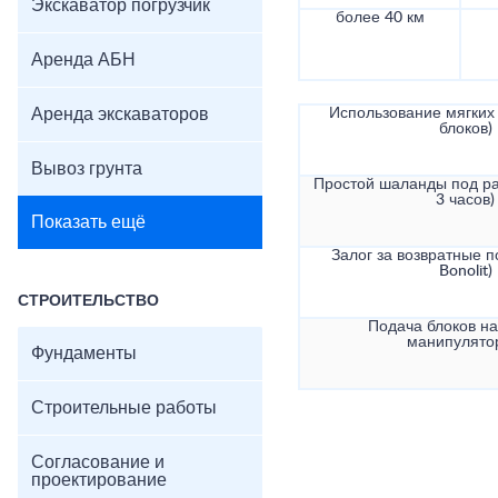
Экскаватор погрузчик
более 40 км
Аренда АБН
Аренда экскаваторов
Использование мягких 
блоков)
Вывоз грунта
Простой шаланды под ра
3 часов)
Показать ещё
Залог за возвратные по
Bonolit)
СТРОИТЕЛЬСТВО
Подача блоков на
манипулято
Фундаменты
Строительные работы
Согласование и
проектирование