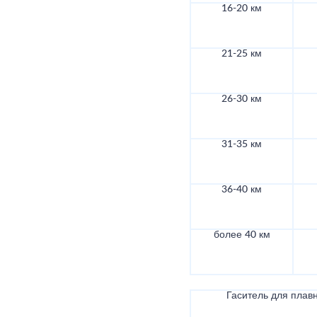
16-20 км
21-25 км
26-30 км
31-35 км
36-40 км
более 40 км
Гаситель для плав