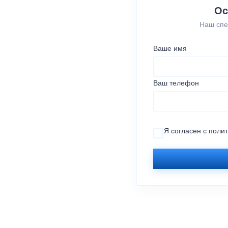
Ос
Наш спе
Ваше имя
Ваш телефон
Я согласен с
поли