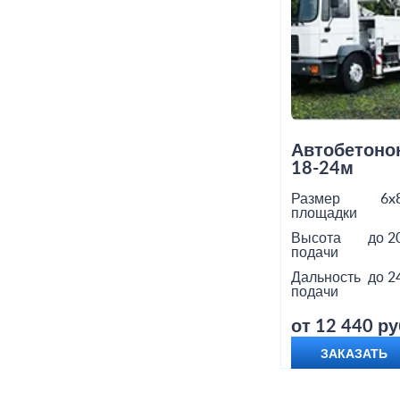
Автобетоно
18-24м
Размер
6x
площадки
Высота
до 2
подачи
Дальность
до 2
подачи
от 12 440 ру
ЗАКАЗАТЬ