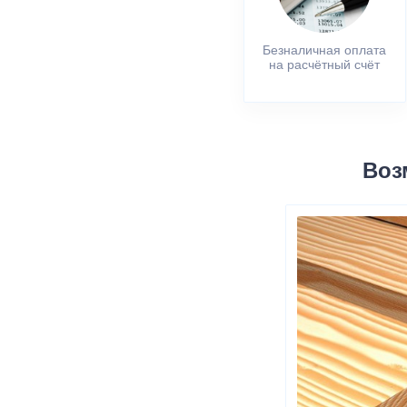
Безналичная оплата
на расчётный счёт
Воз