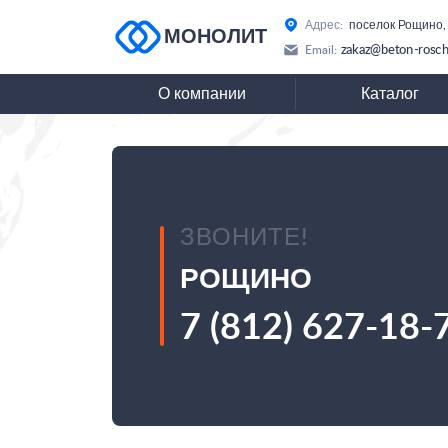
Адрес:
поселок Рощино,
МОНОЛИТ
zakaz@beton-rosch
Email:
О компании
Каталог
ЗВОНИТЕ!
РОЩИНО
7 (812) 627-18-