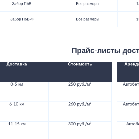
Забор П6В
Все размеры
1
Забор П6В-Ф
Все размеры
1
Прайс-листы дос
Доставка
Стоимость
Аренд
0-5 км
250 руб./м³
Автобе
6-10 км
260 руб./м³
Автобе
11-15 км
300 руб./м³
Автоб