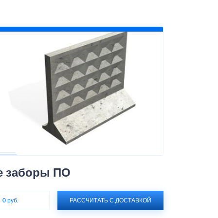
е заборы ПО
:
0 руб.
РАССЧИТАТЬ С ДОСТАВКОЙ