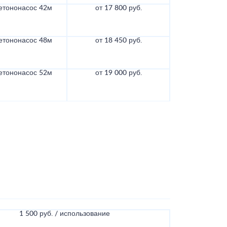
етононасос 42м
от 17 800 руб.
етононасос 48м
от 18 450 руб.
етононасос 52м
от 19 000 руб.
1 500 руб. / использование