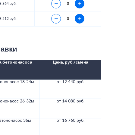
3 364 руб.
3 512 руб.
тавки
а бетононасоса
Цена, руб./смена
тононасос 18-24м
от 12 440 руб.
тононасос 26-32м
от 14 080 руб.
етононасос 36м
от 16 760 руб.