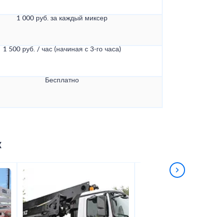
1 000 руб. за каждый миксер
1 500 руб. / час (начиная с 3-го часа)
Бесплатно
к