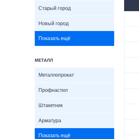
Старый город
Новый город
Показать ещё
МЕТАЛЛ
Металлопрокат
Профнастил
Штакетник
Арматура
Показать ещё