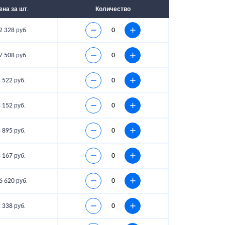
ена за шт.
Количество
2 328 руб.
7 508 руб.
 522 руб.
 152 руб.
 895 руб.
 167 руб.
6 620 руб.
 338 руб.