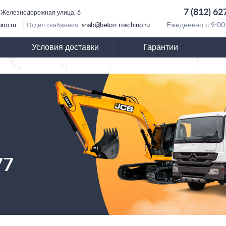
7 (812) 62
 Железнодорожная улица, 6
ino.ru
snab@beton-roschino.ru
Ежедневно с 9:00
Отдел снабжения:
Условия доставки
Гарантии
77