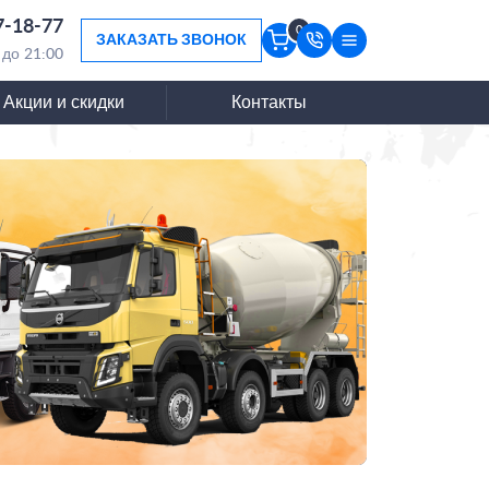
7-18-77
0
ЗАКАЗАТЬ ЗВОНОК
 до 21:00
Акции и скидки
Контакты