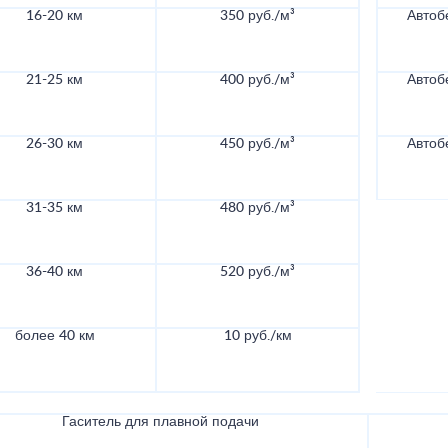
16-20 км
350 руб./м³
Автоб
21-25 км
400 руб./м³
Автоб
26-30 км
450 руб./м³
Автоб
31-35 км
480 руб./м³
36-40 км
520 руб./м³
более 40 км
10 руб./км
Гаситель для плавной подачи