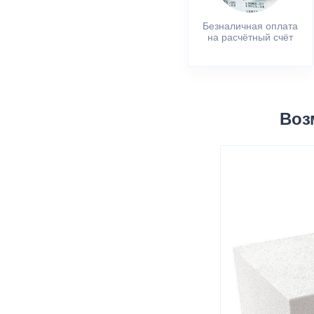
Безналичная оплата
на расчётный счёт
Воз