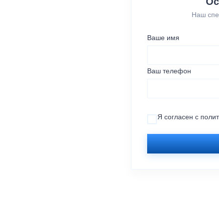
Ос
Наш спе
Ваше имя
Ваш телефон
Я согласен с
поли