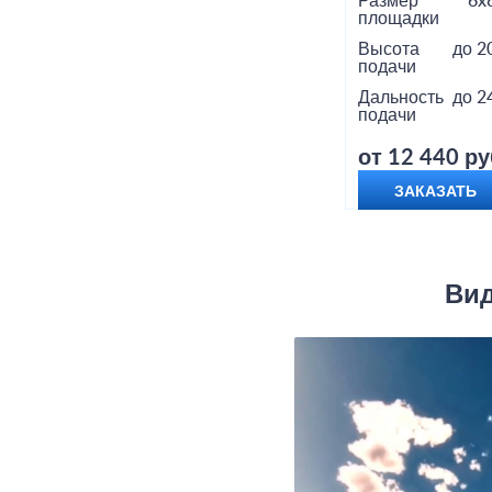
Размер
6x
площадки
Высота
до 2
подачи
Дальность
до 2
подачи
от 12 440 ру
ЗАКАЗАТЬ
Вид