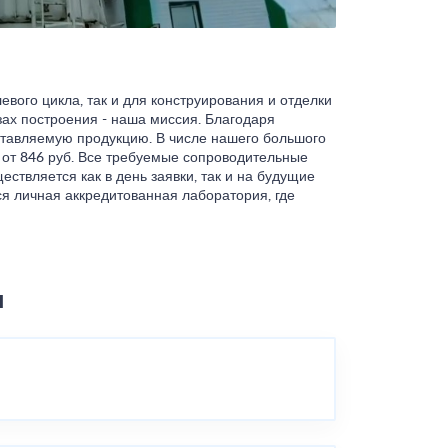
вого цикла, так и для конструирования и отделки
зах построения - наша миссия. Благодаря
ставляемую продукцию. В числе нашего большого
 от 846 руб. Все требуемые сопроводительные
ствляется как в день заявки, так и на будущие
ся личная аккредитованная лаборатория, где
ы