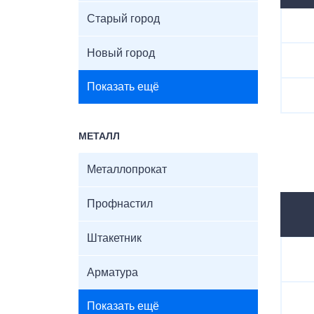
Старый город
Новый город
Показать ещё
МЕТАЛЛ
Металлопрокат
Профнастил
Штакетник
Арматура
Показать ещё