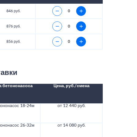
846 руб.
876 руб.
856 руб.
тавки
а бетононасоса
Цена, руб./смена
тононасос 18-24м
от 12 440 руб.
тононасос 26-32м
от 14 080 руб.