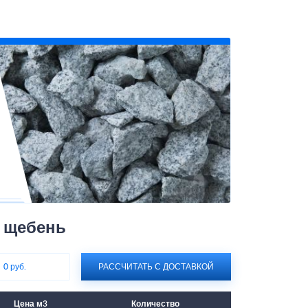
 щебень
:
0 руб.
РАССЧИТАТЬ С ДОСТАВКОЙ
Цена м3
Количество