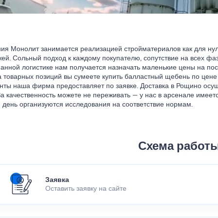
ия Монолит занимается реализацией стройматериалов как для нуле
жей. Сольный подход к каждому покупателю, сопутствие на всех фа
анной логистике нам получается назначать маленькие цены на по
а товарных позиций вы сумеете купить балластный щебень по цене
нты наша фирма предоставляет по заявке. Доставка в Рощино осуще
 За качественность можете не переживать — у нас в арсенале имеет
 день организуются исследования на соответствие нормам.
Схема работ
Заявка
Оставить заявку на сайте