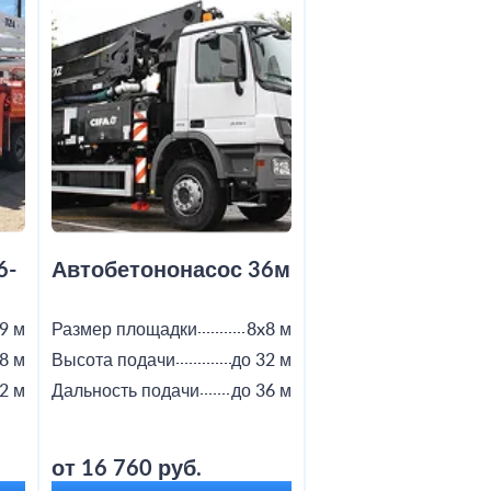
6-
Автобетононасос 36м
Автобетононас
9 м
Размер площадки
8x8 м
Размер площадки
8 м
Высота подачи
до 32 м
Высота подачи
2 м
Дальность подачи
до 36 м
Дальность подачи
от 16 760 руб.
от 18 800 руб.