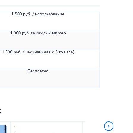
1 500 руб. / использование
1 000 руб. за каждый миксер
1 500 руб. / час (начиная с 3-го часа)
Бесплатно
к