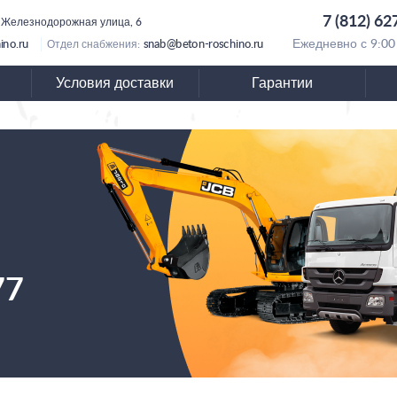
7 (812) 62
 Железнодорожная улица, 6
ino.ru
snab@beton-roschino.ru
Ежедневно с 9:00
Отдел снабжения:
Условия доставки
Гарантии
77