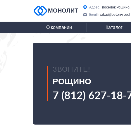
Адрес:
поселок Рощино,
МОНОЛИТ
zakaz@beton-rosch
Email:
О компании
Каталог
ЗВОНИТЕ!
РОЩИНО
7 (812) 627-18-