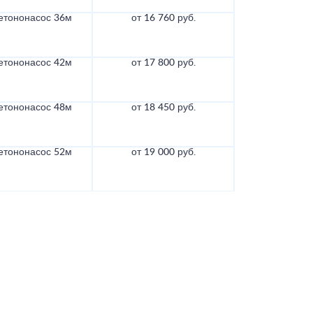
етононасос 36м
от 16 760 руб.
етононасос 42м
от 17 800 руб.
етононасос 48м
от 18 450 руб.
етононасос 52м
от 19 000 руб.