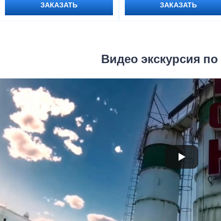
ЗАКАЗАТЬ
ЗАКАЗАТЬ
Видео экскурсия по