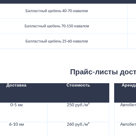
Балластный щебень 40-70 навалом
Балластный щебень 70-150 навалом
Балластный щебень 25-60 навалом
Прайс-листы дос
Доставка
Стоимость
Аренд
0-5 км
250 руб./м³
Автобе
6-10 км
260 руб./м³
Автобе