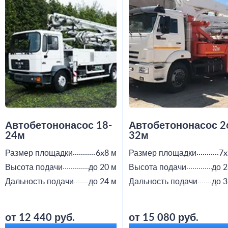
Автобетононасос 18-
Автобетононасос 2
24м
32м
Размер площадки
6x8 м
Размер площадки
7x
Высота подачи
до 20 м
Высота подачи
до 2
Дальность подачи
до 24 м
Дальность подачи
до 3
от 12 440 руб.
от 15 080 руб.