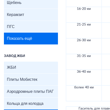
Щебень
16-20 км
Керамзит
21-25 км
ПГС
Показать ещё
26-30 км
ЗАВОД ЖБИ
31-35 км
ЖБИ
36-40 км
Плиты Мобистек
более 40 км
Аэродромные плиты ПАГ
Кольца для колодца
Гаситель для плав