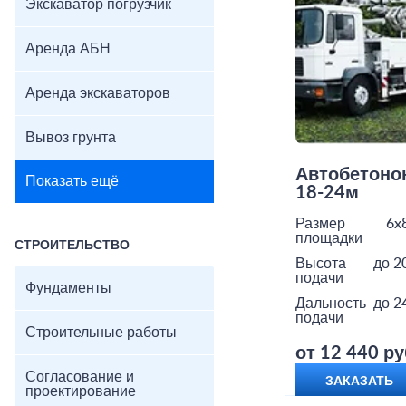
Экскаватор погрузчик
Аренда АБН
Аренда экскаваторов
Вывоз грунта
Автобетоно
Показать ещё
18-24м
Размер
6x
площадки
СТРОИТЕЛЬСТВО
Высота
до 2
подачи
Фундаменты
Дальность
до 2
подачи
Строительные работы
от 12 440 ру
Согласование и
ЗАКАЗАТЬ
проектирование