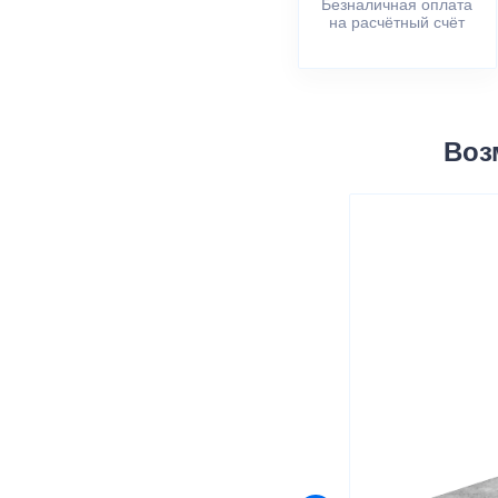
Безналичная оплата
на расчётный счёт
Воз