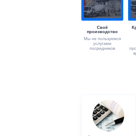
Своё
К
производство
Мы не пользуемся
услугами
посредников
пр
в