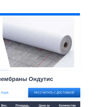
мембраны Ондутис
:
0 руб.
РАССЧИТАТЬ С ДОСТАВКОЙ
Вес,
Площадь,
Цена за
Количество