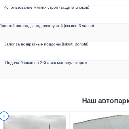
Использование мягких строп (защита блоков)
Простой шаланды под разгрузкой (свыше 3 часов)
Залог за возвратные поддоны (Iskult, Bonolit)
Подача блоков на 2-й этаж манипулятором
Наш автопар