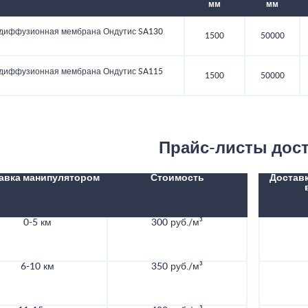
мм
мм
диффузионная мембрана Ондутис SA130
1500
50000
диффузионная мембрана Ондутис SA115
1500
50000
Прайс-листы дос
авка манипулятором
Стоимость
Доставк
0-5 км
300 руб./м³
6-10 км
350 руб./м³