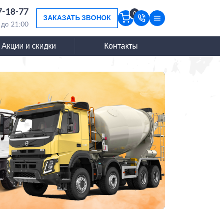
7-18-77
0
ЗАКАЗАТЬ ЗВОНОК
 до 21:00
Акции и скидки
Контакты