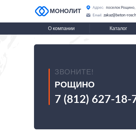
Адрес:
поселок Рощино,
МОНОЛИТ
zakaz@beton-rosch
Email:
О компании
Каталог
ЗВОНИТЕ!
РОЩИНО
7 (812) 627-18-