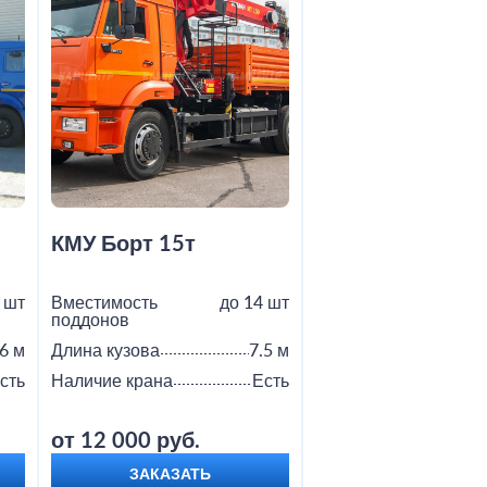
КМУ Борт 15т
Шаланда 20т
 шт
Вместимость
до 14 шт
Вместимость
поддонов
поддонов
6 м
Длина кузова
7.5 м
Длина кузова
сть
Наличие крана
Есть
Наличие крана
от 12 000 руб.
от 8 000 руб.
ЗАКАЗАТЬ
ЗАКАЗАТЬ