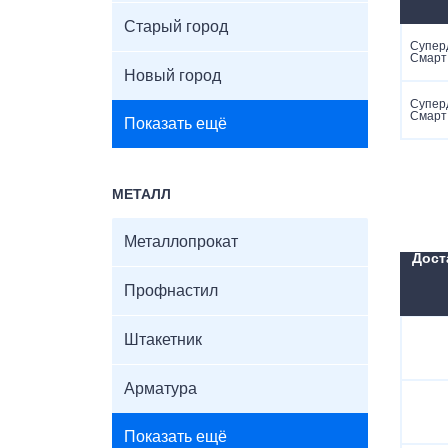
Старый город
Супер
Смарт
Новый город
Супер
Смарт
Показать ещё
МЕТАЛЛ
Металлопрокат
Дост
Профнастил
Штакетник
Арматура
Показать ещё