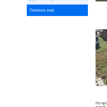
Показать ещё
Но кр