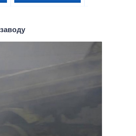
 заводу