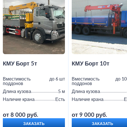
КМУ Борт 5т
КМУ Борт 10т
Вместимость
до 6 шт
Вместимость
до 10
поддонов
поддонов
Длина кузова
5 м
Длина кузова
Наличие крана
Есть
Наличие крана
Е
от 8 000 руб.
от 9 000 руб.
ЗАКАЗАТЬ
ЗАКАЗАТЬ