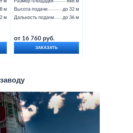
9 м
Размер площадки
8x8 м
Размер площадки
8 м
Высота подачи
до 32 м
Высота подачи
2 м
Дальность подачи
до 36 м
Дальность подачи
от 16 760 руб.
от 18 800 руб.
ЗАКАЗАТЬ
ЗАКАЗАТЬ
 заводу