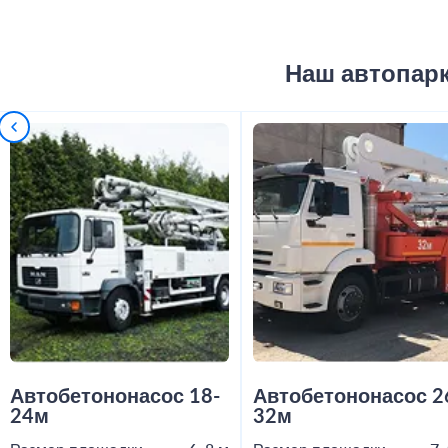
Наш автопар
Автобетононасос 18-
Автобетононасос 2
24м
32м