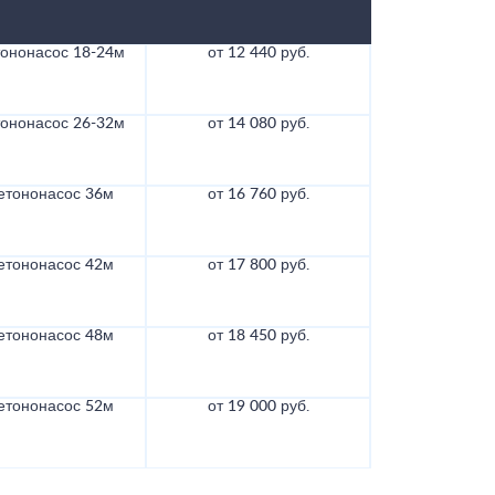
тононасос 18-24м
от 12 440 руб.
тононасос 26-32м
от 14 080 руб.
етононасос 36м
от 16 760 руб.
етононасос 42м
от 17 800 руб.
етононасос 48м
от 18 450 руб.
етононасос 52м
от 19 000 руб.