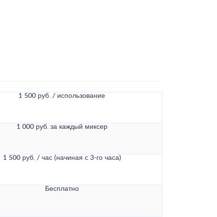
1 500 руб. / использование
1 000 руб. за каждый миксер
1 500 руб. / час (начиная с 3-го часа)
Бесплатно