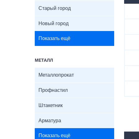
Старый город
Новый город
Показать ещё
МЕТАЛЛ
Металлопрокат
Профнастил
Штакетник
Арматура
Показать ещё