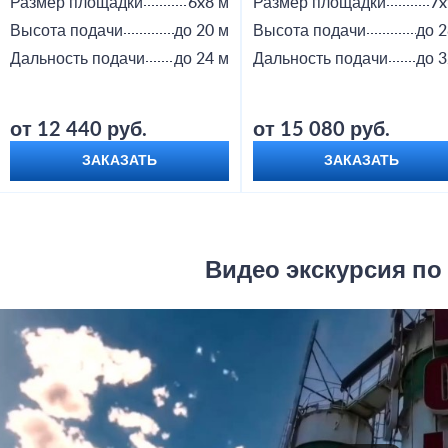
Размер площадки
6x8 м
Размер площадки
7x
Высота подачи
до 20 м
Высота подачи
до 2
Дальность подачи
до 24 м
Дальность подачи
до 3
от 12 440 руб.
от 15 080 руб.
ЗАКАЗАТЬ
ЗАКАЗАТЬ
Видео экскурсия по