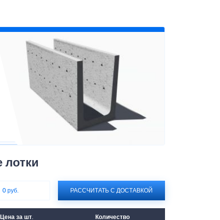
 лотки
:
0 руб.
РАССЧИТАТЬ С ДОСТАВКОЙ
Цена за шт.
Количество