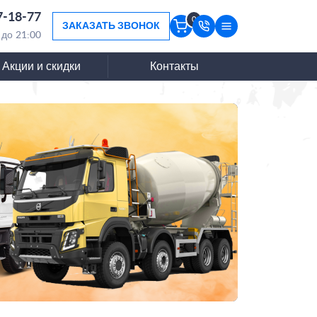
7-18-77
0
ЗАКАЗАТЬ ЗВОНОК
 до 21:00
Акции и скидки
Контакты