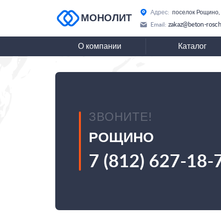
Адрес:
поселок Рощино,
МОНОЛИТ
zakaz@beton-rosch
Email:
О компании
Каталог
ЗВОНИТЕ!
РОЩИНО
7 (812) 627-18-