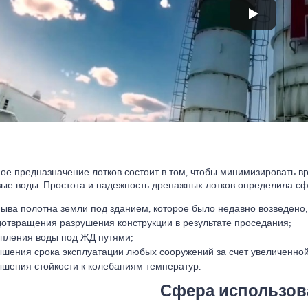
ое предназначение лотков состоит в том, чтобы минимизировать в
вые воды. Простота и надежность дренажных лотков определила сф
ыва полотна земли под зданием, которое было недавно возведено;
отвращения разрушения конструкции в результате проседания;
пления воды под ЖД путями;
шения срока эксплуатации любых сооружений за счет увеличенной
шения стойкости к колебаниям температур.
Сфера использов