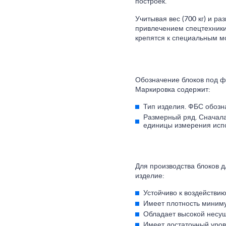
построек.
Учитывая вес (700 кг) и р
привлечением спецтехники
крепятся к специальным м
Обозначение блоков под 
Маркировка содержит:
Тип изделия. ФБС обозн
Размерный ряд. Сначала
единицы измерения исп
Для производства блоков 
изделие:
Устойчиво к воздействию
Имеет плотность миниму
Обладает высокой несу
Имеет достаточный уров