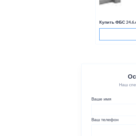
Купить ФБС 24.6
Ос
Наш спе
Ваше имя
Ваш телефон