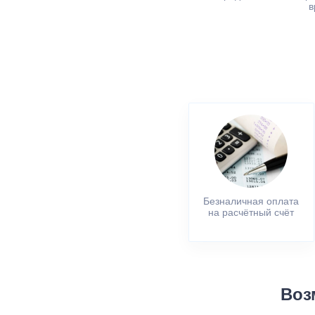
в
Безналичная оплата
на расчётный счёт
Воз