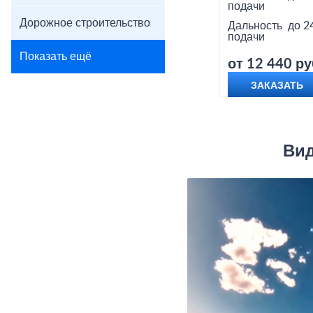
подачи
Дорожное строительство
Дальность
до 2
подачи
Показать ещё
от 12 440 ру
ЗАКАЗАТЬ
Вид