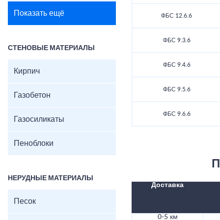
Показать ещё
ФБС 12.6.6
ФБС 9.3.6
СТЕНОВЫЕ МАТЕРИАЛЫ
ФБС 9.4.6
Кирпич
ФБС 9.5.6
Газобетон
ФБС 9.6.6
Газосиликаты
Пеноблоки
П
НЕРУДНЫЕ МАТЕРИАЛЫ
Доставка
Песок
0-5 км