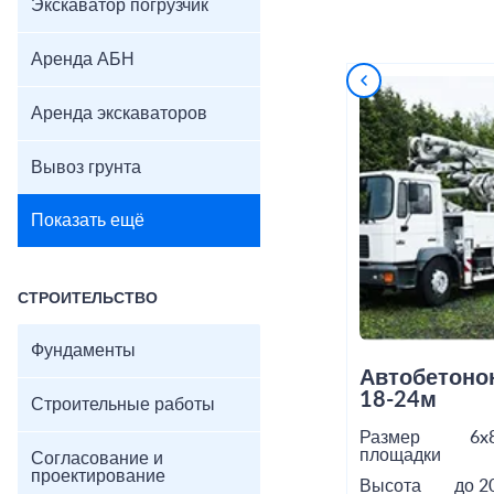
Экскаватор погрузчик
Аренда АБН
Аренда экскаваторов
Вывоз грунта
Показать ещё
СТРОИТЕЛЬСТВО
Фундаменты
Автобетоно
18-24м
Строительные работы
Размер
6x
площадки
Согласование и
проектирование
Высота
до 2