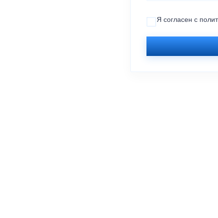
Я согласен с
поли