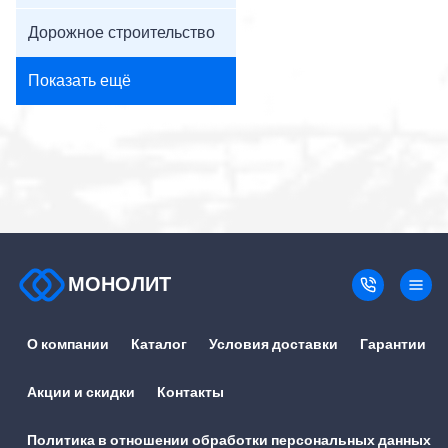
Дорожное строительство
Показать ещё
МОНОЛИТ
О компании
Каталог
Условия доставки
Гарантии
Акции и скидки
Контакты
Политика в отношении обработки персональных данных