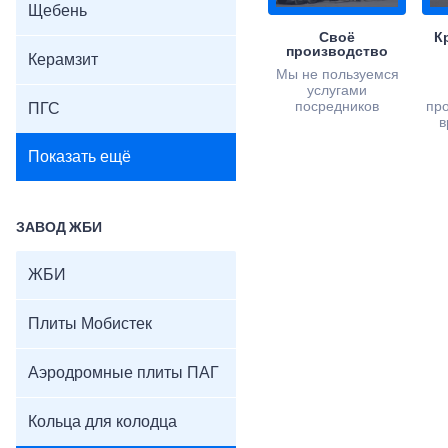
Щебень
Своё
К
производство
Керамзит
Мы не пользуемся
услугами
посредников
пр
ПГС
в
Показать ещё
ЗАВОД ЖБИ
ЖБИ
Плиты Мобистек
Аэродромные плиты ПАГ
Кольца для колодца